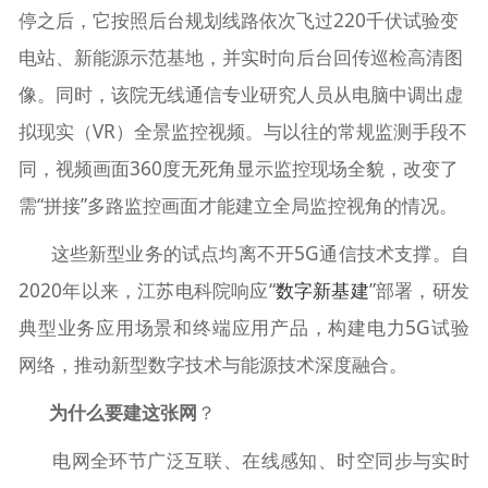
停之后，它按照后台规划线路依次飞过220千伏试验变
电站、新能源示范基地，并实时向后台回传巡检高清图
像。同时，该院无线通信专业研究人员从电脑中调出虚
拟现实（VR）全景监控视频。与以往的常规监测手段不
同，视频画面360度无死角显示监控现场全貌，改变了
需“拼接”多路监控画面才能建立全局监控视角的情况。
这些新型业务的试点均离不开5G通信技术支撑。自
2020年以来，江苏电科院响应“
数字新基建
”部署，研发
典型业务应用场景和终端应用产品，构建电力5G试验
网络，推动新型数字技术与能源技术深度融合。
为什么要建这张网
？
电网全环节广泛互联、在线感知、时空同步与实时