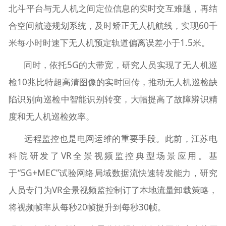
北斗平台与无人机之间定位信息的实时交互难题，再结
合空间航迹规划系统，及时矫正无人机航线，实现60千
米每小时时速下无人机预定轨道偏离误差小于1.5米。
同时，依托5G的大带宽，研究人员实现了无人机巡
检10兆比特超高清图像的实时回传，推动无人机巡检缺
陷识别向巡检中智能识别转变，大幅提高了故障辨识精
度和无人机巡检效率。
远程监控也是电网运维的重要手段。此前，江苏电
科院研发了VR全景视频监控典型场景应用。基
于“5G+MEC”试验网络局域数据流快速转发能力，研究
人员专门为VR全景视频监控制订了本地流量卸载策略，
将视频帧率从每秒20帧提升到每秒30帧。